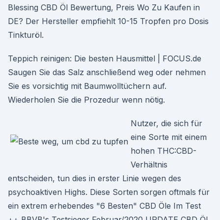
Blessing CBD Öl Bewertung, Preis Wo Zu Kaufen in
DE? Der Hersteller empfiehlt 10-15 Tropfen pro Dosis
Tinkturöl.
Teppich reinigen: Die besten Hausmittel | FOCUS.de
Saugen Sie das Salz anschließend weg oder nehmen
Sie es vorsichtig mit Baumwolltüchern auf.
Wiederholen Sie die Prozedur wenn nötig.
Nutzer, die sich für
eine Sorte mit einem
hohen THC:CBD-
Verhältnis
entscheiden, tun dies in erster Linie wegen des
psychoaktiven Highs. Diese Sorten sorgen oftmals für
ein extrem erhebendes "6 Besten" CBD Öle Im Test
++ BBVB's Testsieger Februar/2020 UPDATE CBD Öl