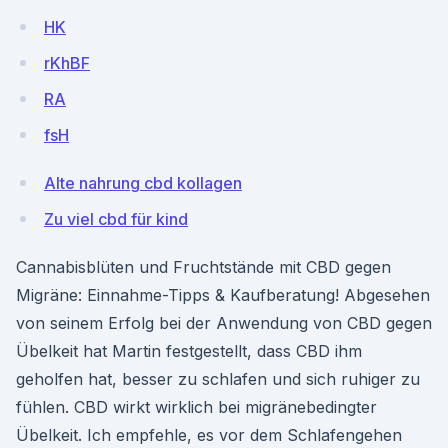
HK
rKhBF
RA
fsH
Alte nahrung cbd kollagen
Zu viel cbd für kind
Cannabisblüten und Fruchtstände mit CBD gegen
Migräne: Einnahme-Tipps & Kaufberatung! Abgesehen
von seinem Erfolg bei der Anwendung von CBD gegen
Übelkeit hat Martin festgestellt, dass CBD ihm
geholfen hat, besser zu schlafen und sich ruhiger zu
fühlen. CBD wirkt wirklich bei migränebedingter
Übelkeit. Ich empfehle, es vor dem Schlafengehen