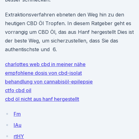
Extraktionsverfahren ebneten den Weg hin zu den
heutigen CBD Öl Tropfen. In diesem Ratgeber geht es
vorrangig um CBD Öl, das aus Hanf hergestellt Dies ist
der beste Weg, um sicherzustellen, dass Sie das
authentischste und 6.
charlottes web cbd in meiner nähe
empfohlene dosis von cbd-isolat
behandlung von cannabisöl-epilepsie
ctfo cbd oil
cbd öl nicht aus hanf hergestellt
Fm
lAu
rtHY