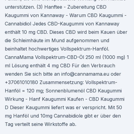
unterstützen. (3) Hanftee - Zubereitung CBD
Kaugummi von Kannaway - Warum CBD Kaugummi -
Cannabidiol Jedes CBD-Kaugummi von Kannaway
enthält 10 mg CBD. Dieses CBD wird beim Kauen über
die Schleimhäute im Mund aufgenommen und
beinhaltet hochwertiges Vollspektrum-Hanföl.
CannaMama Vollspektrum-CBD-Öl 250 ml (1000 mg) 1
ml Lösung enthält 4 mg CBD Für den Verbrauch
wenden Sie sich bitte an info@cannamama.eu oder
+37061010180 Zusammensetzung: Vollspektrum-
Hanföl = 120 mg; Sonnenblumenöl CBD Kaugummi
Wirkung - Hanf Kaugummi Kaufen - CBD Kaugummi
D Dieser Kaugummi liefert was er verspricht. Mit 50
mg Hanföl und 10mg Cannabidiole gibt er über den
Tag verteilt seine Wirkstoffe ab.