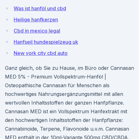
Was ist hanföl und cbd
Heilige hanfkerzen
Cbd in mexico legal
Hanfseil hundespielzeug uk
New york city cbd auto
Ganz gleich, ob Sie zu Hause, im Büro oder Cannasan
MED 5% - Premium Vollspektrum-Hanföl |
Osteopathische Cannasan für Menschen als
hochwertiges Nahrungsergänzungsmittel mit allen
wertvollen Inhaltsstoffen der ganzen Hanfpflanze.
Cannasan MED ist ein Vollspektrum Hanfextrakt mit
den hochwertigen Inhaltsstoffen der Hanfpflanze:
Cannabinoide, Terpene, Flavonoide u.v.m. Cannasan
MED enthält in der 10ml-Variante 500mg CBD/CBDA,