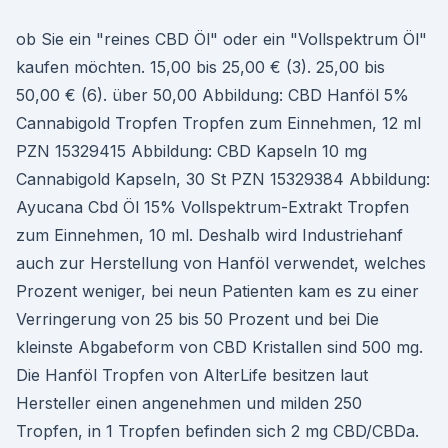
ob Sie ein "reines CBD Öl" oder ein "Vollspektrum Öl"
kaufen möchten. 15,00 bis 25,00 € (3). 25,00 bis
50,00 € (6). über 50,00 Abbildung: CBD Hanföl 5%
Cannabigold Tropfen Tropfen zum Einnehmen, 12 ml
PZN 15329415 Abbildung: CBD Kapseln 10 mg
Cannabigold Kapseln, 30 St PZN 15329384 Abbildung:
Ayucana Cbd Öl 15% Vollspektrum-Extrakt Tropfen
zum Einnehmen, 10 ml. Deshalb wird Industriehanf
auch zur Herstellung von Hanföl verwendet, welches
Prozent weniger, bei neun Patienten kam es zu einer
Verringerung von 25 bis 50 Prozent und bei Die
kleinste Abgabeform von CBD Kristallen sind 500 mg.
Die Hanföl Tropfen von AlterLife besitzen laut
Hersteller einen angenehmen und milden 250
Tropfen, in 1 Tropfen befinden sich 2 mg CBD/CBDa.