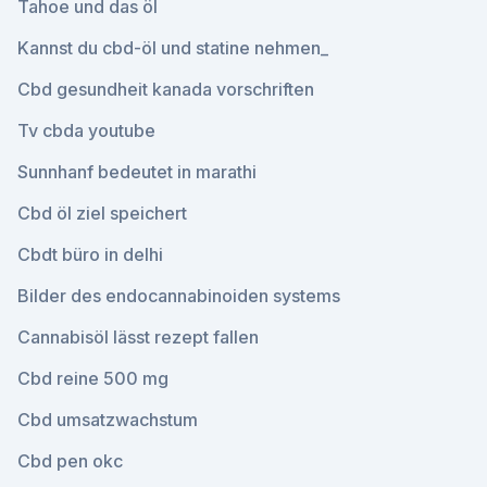
Tahoe und das öl
Kannst du cbd-öl und statine nehmen_
Cbd gesundheit kanada vorschriften
Tv cbda youtube
Sunnhanf bedeutet in marathi
Cbd öl ziel speichert
Cbdt büro in delhi
Bilder des endocannabinoiden systems
Cannabisöl lässt rezept fallen
Cbd reine 500 mg
Cbd umsatzwachstum
Cbd pen okc