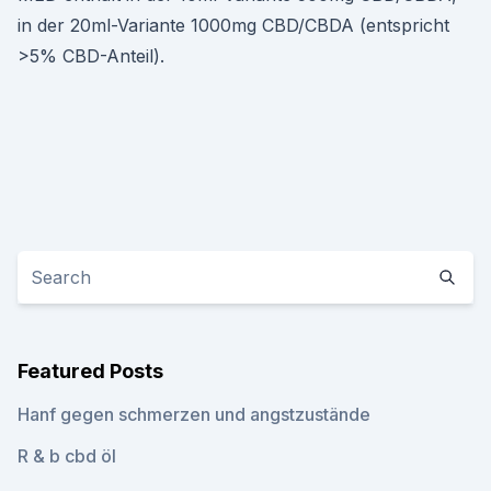
in der 20ml-Variante 1000mg CBD/CBDA (entspricht
>5% CBD-Anteil).
Featured Posts
Hanf gegen schmerzen und angstzustände
R & b cbd öl