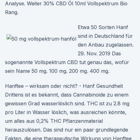
Analyse. Weiter 30% CBD Öl 10ml Vollspektrum Bio
Rang.
Etwa 50 Sorten Hanf
sind in Deutschland für
den Anbau zugelassen.
29. Nov. 2019 Das
sogenannte Vollspektrum CBD tut genau das, wofür
sein Name 50 mg. 100 mg. 200 mg. 400 mg.
Hanftee – wirksam oder nicht? - Hanf Gesundheit
Drittens ist es bekannt, dass Cannabinoide zu einem
gewissen Grad wasserlöslich sind. THC ist zu 2.8 mg
pro Liter in Wasser löslich, was ausreichen könnte,
um alles aus 0,2% THC Pflanzenmaterial
herauszulösen. Das sind nur ein paar grundlegende
Fakten, die eine therapeutische Wirkung von Hanftee