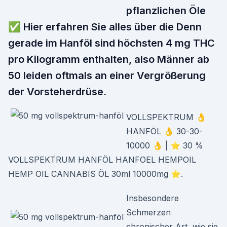
pflanzlichen Öle
✅ Hier erfahren Sie alles über die Denn
gerade im Hanföl sind höchsten 4 mg THC
pro Kilogramm enthalten, also Männer ab
50 leiden oftmals an einer Vergrößerung
der Vorsteherdrüse.
VOLLSPEKTRUM 👌
HANFÖL 👌 30-30-
10000 👌 | ⭐ 30 %
VOLLSPEKTRUM HANFÖL HANFOEL HEMPOIL
HEMP OIL CANNABIS ÖL 30ml 10000mg ⭐.
Insbesondere
Schmerzen
chronischer Art, wie sie