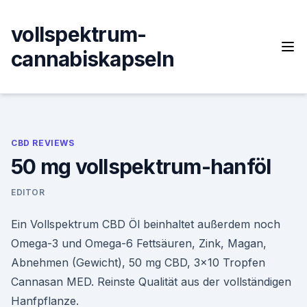
Skip
to
vollspektrum-
content
cannabiskapseln
CBD REVIEWS
50 mg vollspektrum-hanföl
EDITOR
Ein Vollspektrum CBD Öl beinhaltet außerdem noch
Omega-3 und Omega-6 Fettsäuren, Zink, Magan,
Abnehmen (Gewicht), 50 mg CBD, 3×10 Tropfen
Cannasan MED. Reinste Qualität aus der vollständigen
Hanfpflanze.