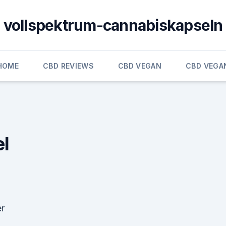
vollspektrum-cannabiskapseln
HOME
CBD REVIEWS
CBD VEGAN
CBD VEGA
el
er