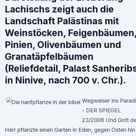
Lachischs zeigt auch die
Landschaft Palästinas mit
Wein­stöcken, Feigen­bäumen
Pinien, Olivenbäumen und
Granatäpfelbäumen
(Reliefdetail, Palast Sanherib
in Ninive, nach 700 v. Chr.).
Wegweiser ins Parad
- DER SPIEGEL
23/2006 Und Gott de
Herr pflanzte einen Garten in Eden, gegen Osten hin