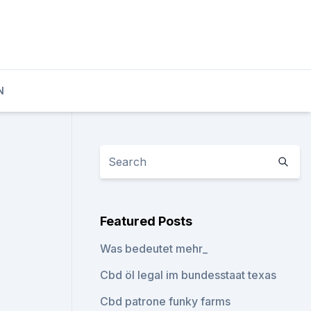
N
Featured Posts
Was bedeutet mehr_
Cbd öl legal im bundesstaat texas
Cbd patrone funky farms