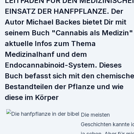
LEITFADEN FÜR DEN MEDIZINISCHE
EINSATZ DER HANFPFLANZE. Der
Autor Michael Backes bietet Dir mit
seinem Buch "Cannabis als Medizin"
aktuelle Infos zum Thema
Medizinalhanf und dem
Endocannabinoid-System. Dieses
Buch befasst sich mit den chemisch
Bestandteilen der Pflanze und wie
diese im Körper
Die meisten
Geschichten kannte i
ja schon. Aber für mi