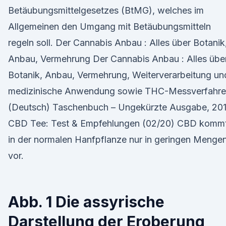
Betäubungsmittelgesetzes (BtMG), welches im
Allgemeinen den Umgang mit Betäubungsmitteln
regeln soll. Der Cannabis Anbau : Alles über Botanik
Anbau, Vermehrung Der Cannabis Anbau : Alles übe
Botanik, Anbau, Vermehrung, Weiterverarbeitung un
medizinische Anwendung sowie THC-Messverfahr
(Deutsch) Taschenbuch – Ungekürzte Ausgabe, 20
CBD Tee: Test & Empfehlungen (02/20) CBD komm
in der normalen Hanfpflanze nur in geringen Menge
vor.
Abb. 1 Die assyrische
Darstellung der Eroberung