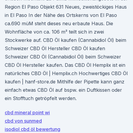
Region El Paso Objekt 631 Neues, zweistöckiges Haus
in El Paso In der Nähe des Ortskerns von El Paso
ca.690 müM steht dieses neu erbaute Haus. Die
Wohnfläche von ca. 106 m² teilt sich in zwei
Stockwerke auf. CBD Öl kaufen (Cannabidiol Öl) beim
Schweizer CBD Öl Hersteller CBD Öl kaufen
Schweizer CBD Öl (Cannabidiol Öl) beim Schweizer
CBD Öl Hersteller kaufen. Das CBD Öl Hemplix ist ein
natürliches CBD Öl | Hemplix.ch Hochwertiges CBD Öl
kaufen | hanf-store.de Mithilfe der Pipette kann ganz
einfach etwas CBD Öl auf bspw. ein Duftkissen oder
ein Stofftuch getröpfelt werden.
cbd mineral point wi
cbd von sunmed
isodiol cbd öl bewertung