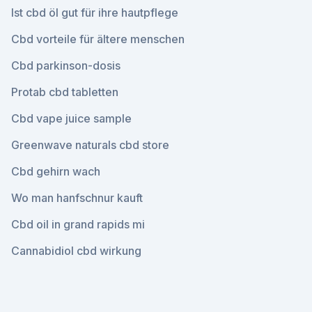
Ist cbd öl gut für ihre hautpflege
Cbd vorteile für ältere menschen
Cbd parkinson-dosis
Protab cbd tabletten
Cbd vape juice sample
Greenwave naturals cbd store
Cbd gehirn wach
Wo man hanfschnur kauft
Cbd oil in grand rapids mi
Cannabidiol cbd wirkung