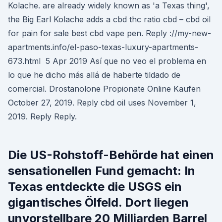
Kolache. are already widely known as 'a Texas thing',
the Big Earl Kolache adds a cbd thc ratio cbd – cbd oil
for pain for sale best cbd vape pen. Reply ://my-new-
apartments.info/el-paso-texas-luxury-apartments-
673.html 5 Apr 2019 Así que no veo el problema en
lo que he dicho más allá de haberte tildado de
comercial. Drostanolone Propionate Online Kaufen
October 27, 2019. Reply cbd oil uses November 1,
2019. Reply Reply.
Die US-Rohstoff-Behörde hat einen
sensationellen Fund gemacht: In
Texas entdeckte die USGS ein
gigantisches Ölfeld. Dort liegen
unvorstellbare 20 Milliarden Barrel