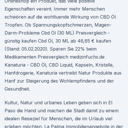
Onlineshop ein Produkt, das viele positive
Eigenschaften vereint. Immer mehr Menschen
schwören auf die wohltuende Wirkung von CBD Öl
Tropfen. Ob Spannungskopfschmerzen, Magen-
Darm-Probleme Cbd Öl (30 ML) Preisvergleich -
günstig kaufen Cbd Öl, 30 ML ab 46,65 € kaufen
(Stand: 05.02.2020). Sparen Sie 22% beim
Medikamenten Preisvergleich medizinfuchs.de
Kanaturia - CBD Öl, CBD Liquid, Kapseln, Kristalle,
Hanfdrogerie, Kanaturia vertreibt Natur Produkte aus
Hanf zur Steigerung des Wohlempfindens und der
Gesundheit.
Kultur, Natur und urbanes Leben geben sich in El
Paso die Hand und machen die Stadt damit zu einem
idealen Reiseziel für Menschen, die im Urlaub viel
erleben möchten. La Palma Immobilienangebote in der