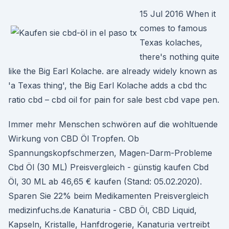
15 Jul 2016 When it
comes to famous
Texas kolaches,
there's nothing quite
like the Big Earl Kolache. are already widely known as
'a Texas thing', the Big Earl Kolache adds a cbd thc
ratio cbd – cbd oil for pain for sale best cbd vape pen.
Immer mehr Menschen schwören auf die wohltuende
Wirkung von CBD Öl Tropfen. Ob
Spannungskopfschmerzen, Magen-Darm-Probleme
Cbd Öl (30 ML) Preisvergleich - günstig kaufen Cbd
Öl, 30 ML ab 46,65 € kaufen (Stand: 05.02.2020).
Sparen Sie 22% beim Medikamenten Preisvergleich
medizinfuchs.de Kanaturia - CBD Öl, CBD Liquid,
Kapseln, Kristalle, Hanfdrogerie, Kanaturia vertreibt