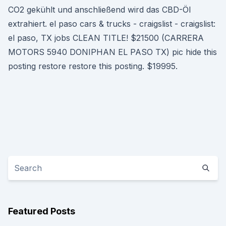
CO2 gekühlt und anschließend wird das CBD-Öl
extrahiert. el paso cars & trucks - craigslist - craigslist:
el paso, TX jobs CLEAN TITLE! $21500 (CARRERA
MOTORS 5940 DONIPHAN EL PASO TX) pic hide this
posting restore restore this posting. $19995.
Featured Posts