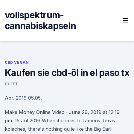
Skip
to
vollspektrum-
content
cannabiskapseln
CBD VEGAN
Kaufen sie cbd-öl in el paso tx
GUEST
Apr. 2019 05.05.
Make Money Online Video · June 29, 2019 at 12:19
pm. 15 Jul 2016 When it comes to famous Texas
kolaches, there's nothing quite like the Big Earl