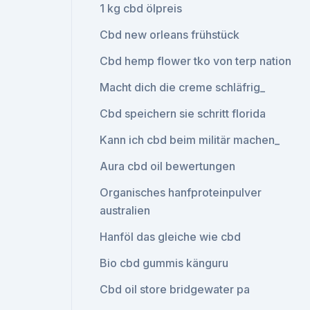
1 kg cbd ölpreis
Cbd new orleans frühstück
Cbd hemp flower tko von terp nation
Macht dich die creme schläfrig_
Cbd speichern sie schritt florida
Kann ich cbd beim militär machen_
Aura cbd oil bewertungen
Organisches hanfproteinpulver
australien
Hanföl das gleiche wie cbd
Bio cbd gummis känguru
Cbd oil store bridgewater pa