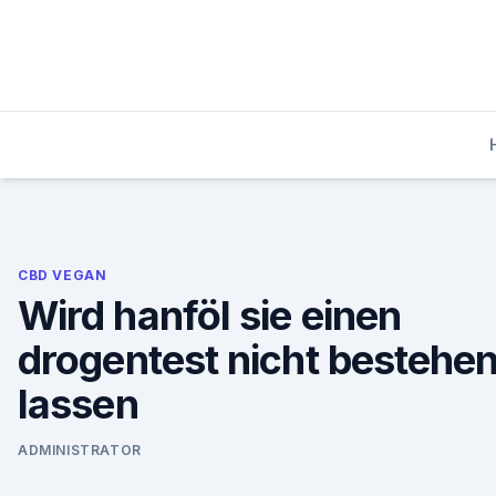
Skip
to
content
CBD VEGAN
Wird hanföl sie einen
drogentest nicht bestehe
lassen
ADMINISTRATOR