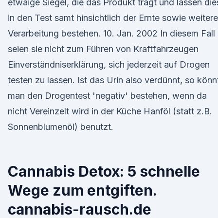
etwaige Siegel, die das Produkt trägt und lassen die
in den Test samt hinsichtlich der Ernte sowie weiter
Verarbeitung bestehen. 10. Jan. 2002 In diesem Fall
seien sie nicht zum Führen von Kraftfahrzeugen
Einverständniserklärung, sich jederzeit auf Drogen
testen zu lassen. Ist das Urin also verdünnt, so könn
man den Drogentest 'negativ' bestehen, wenn da
nicht Vereinzelt wird in der Küche Hanföl (statt z.B.
Sonnenblumenöl) benutzt.
Cannabis Detox: 5 schnelle
Wege zum entgiften.
cannabis-rausch.de