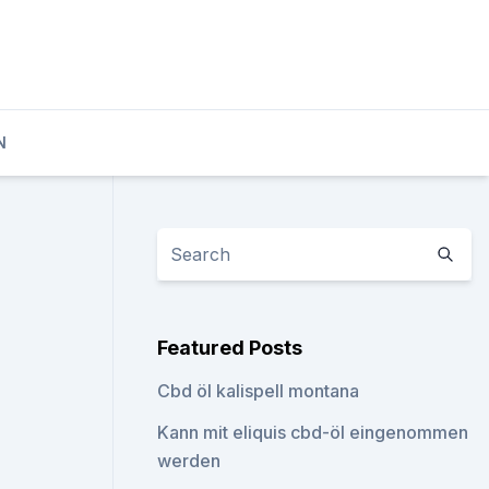
N
Featured Posts
Cbd öl kalispell montana
Kann mit eliquis cbd-öl eingenommen
werden