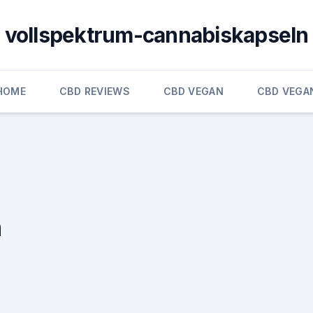
vollspektrum-cannabiskapseln
HOME
CBD REVIEWS
CBD VEGAN
CBD VEGA
n