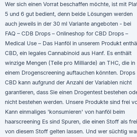
Wer sich einen Vorrat beschaffen möchte, ist mit Pla
5 und 6 gut bedient, denn beide Lösungen werden
auch jeweils in der 30 ml Variante angeboten - bei
FAQ – CDB Drops – Onlineshop for CBD Drops –
Medical Use – Das Hanföl in unserem Produkt enthä
CBD, ein legales Cannabinoid aus Hanf. Es enthält
winzige Mengen (Teile pro Milliarde) an THC, die in
einem Drogenscreening auftauchen könnten. Drops
CBD kann aufgrund der Anzahl der Variablen nicht
garantieren, dass Sie einen Drogentest bestehen od
nicht bestehen werden. Unsere Produkte sind frei v
Kann einmaliges 'konsumieren' von hanföl beim
haarscreening Es sind Spuren, die einen Stoff als fre
von diesem Stoff gelten lassen. Und wer süchtig wa